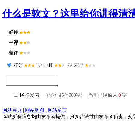
什么是软文？这里给你讲得清
好评
中评
差评
好评
中评
差评
匿名发表
(内容限5至500字) 当前已经输入
0
字
网站首页
|
网站地图
|
网站留言
本站所有信息均由发布者提供，真实合法性由发布者负责，交易请谨