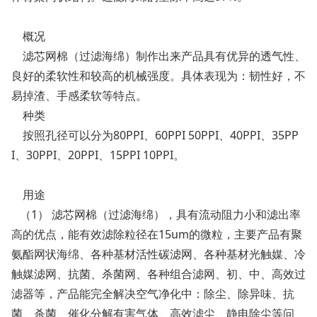
概况
滤芯网棉（过滤海绵）制作出来产品具有优异的透气性、
良好的柔软性和较高的机械强度。具体表现为：韧性好，不
易掉渣、手感柔软等特点。
种类
按照孔径可以分为80PPI、60PPI 50PPI、40PPI、35PP
I、30PPI、20PPI、15PPI 10PPI。
用途
（1） 滤芯网棉（过滤海绵），具有流动阻力小和滤出率
高的优点，能有效滤除粒径在15um的微粒，主要产品有聚
氨酯网状海绵、各种基材活性碳滤网、各种基材光触媒、冷
触媒滤网、抗菌、杀菌网、各种组合滤网、初、中、高效过
滤器等，产品能完全解决空气净化中：除尘、除异味、抗
菌、杀菌、催化分解有害气体、高效滤尘、静电除尘等问