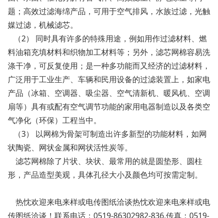
题；高效过滤海绵产品，可用于空气排风，水族过滤，光触
媒过滤，机械滤芯。
（2） 同时具有许多的特殊用途，例如用作过滤材料、燃
料油箱充填材料和织物加工材料等；另外，滤芯网棉容易洗
涤干净，可反复使用；是一种多功能而又经济的过滤材料，
广泛用于工业生产、车辆和民用设备的过滤装置上，如家电
产品（冰箱、空调器、吸尘器、空气清新机、暖风机、空调
扇等）具有或配有空气调节功能的家用电器制造以及各类空
气净化（环保）工程当中。
（3） 以网棉为骨架可制造出许多新型的功能材料，如网
状陶瓷、网状金属和网状活性炭等。
滤芯网棉除了片状、块状、最常用的就是圆垫形、圆柱
形，产品造型美观，具体孔径大小及颜色均可按需定制。
热忱欢迎来电来样或电传图纸洽谈热忱欢迎来电来样或电
传图纸洽谈！联系电话：0519-86302982-836,传真：0519-