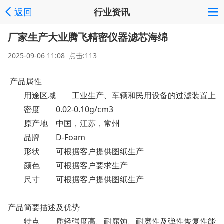
返回
行业资讯
厂家生产大业腾飞精密仪器滤芯海绵
2025-09-06 11:08 点击:113
产品属性
用途区域
工业生产、车辆和民用设备的过滤装置上
密度
0.02-0.10g/cm3
原产地
中国，江苏，常州
品牌
D-Foam
形状
可根据客户提供图纸生产
颜色
可根据客户要求生产
尺寸
可根据客户提供图纸生产
产品简要描述及优势
特点
质轻强度高、耐腐蚀、耐磨性及弹性恢复性能