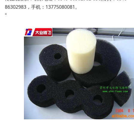
86302983，手机：13775080081。
"