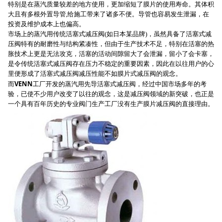
特别是在蒸汽质量较差的地方使用，更加缩短了膜片的使用寿命。其体积
大且有多根外置导管,给施工带来了诸多不便。导管也容易发生泄漏，在
投资及维护成本上也偏高。
市场上的蒸汽用传统活塞式减压阀(如日本某品牌)，虽然具备了活塞式减
压阀特有的耐磨性与结构紧凑性，但由于生产技术不足，特别在活塞的热
胀技术上更是无法攻克，活塞的活动间隙留大了会泄漏，留小了会卡塞，
是令传统活塞式减压阀存在压力不稳定的重要因素，因此在以往用户的心
里便形成了活塞式减压阀减压性能不如膜片式减压阀的观念。
VENN
而
工厂开发的蒸汽用先导活塞式减压阀，经过中国市场多年的考
验，已使不少用户改变了以往的观念，这是减压阀领域的新突破，也正是
一个具有百年历史的专业阀门生产工厂没有生产膜片减压阀的直接理由。