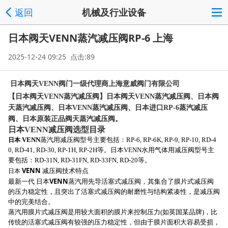
返回
机械及行业设备
日本阀天VENN蒸汽减压阀RP-6 上海
2025-12-24 09:25 点击:89
日本阀天VENN阀门一级代理商上海意威阀门有限公司
【日本阀天VENN蒸汽减压阀】日本阀天VENN蒸汽减压阀、日本阀
天蒸汽减压阀、日本VENN蒸汽减压阀、日本进口RP-6蒸汽减压
阀、日本原装正品阀天蒸汽减压阀。
日本VENN减压阀选型目录
日本
VENN
蒸汽用减压阀型号主要包括：RP-6, RP-6K, RP-9, RP-10, RD-4
0, RD-41, RD-30, RP-1H, RP-2H等。日本VENN水用气体用减压阀型号主
要包括：RD-31N, RD-31FN, RD-33FN, RD-20等。
VENN
日本
减压阀技术特点
VENN
最新一代 日本
蒸汽用先导活塞式减压阀，其集合了膜片式减压阀
的压力稳定性，且突出了活塞式减压阀的耐磨性与结构紧凑性，是减压阀
中的完美结合。
蒸汽用膜片式减压阀是用较大面积的膜片来控制压力(如英国某品牌)，比
传统的活塞式减压阀有较强的压力稳定性，但由于膜片面积大容易受损，