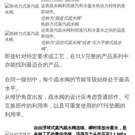
这类疏水阀利用蒸汽和冷凝水热动力特性的差
异动作。
也称为“圆盘式疏水阀”
热静力式蒸汽疏水阀
这类蒸汽疏水阀利用蒸汽和冷凝水之间的温度
差动作。
也称为“温控式疏水阀”或者“压力平衡式疏水
阀”。
即使针对特定要求或工艺，在TLV完整的产品系列中
亦能找到最适合的产品。
在同一级别中，每个疏水阀的节能等级始终处于最高
水平。
从维护角度出发，疏水阀的设计应考虑普通部件、可
互换部件的利用率，以及可重复使用的PTFE垫圈的
利用率。
自由浮球式蒸汽疏水阀连续、瞬时排放冷凝水，是
各种工艺的最佳选择。适用压力从低压至2.1 MPa