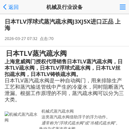
返回
机械及行业设备
日本TLV浮球式蒸汽疏水阀J3XJ5X进口正品 上
海
2026-03-27 07:32 点击:70
日本TLV蒸汽疏水阀
上海意威阀门授权代理销售日本TLV蒸汽疏水阀，日
本TLV疏水阀，日本TLV浮球式疏水阀，日本TLV丝
扣疏水阀，日本TLV铸铁疏水阀。
日本TLV蒸汽疏水阀是一种自动阀门，用来排除生产
工艺和蒸汽输送管线中产生的冷凝水，同时阻断蒸汽
泄漏。根据工作原理的不同，蒸汽疏水阀可以分为三
大类。
机械式蒸汽疏水阀
这类蒸汽疏水阀借助浮子的浮力动作。
通常称为“浮球式疏水阀”或“吊桶式疏水阀”。
热动力式蒸汽疏水阀