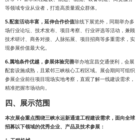
等领域专业从业者，打造高质量观众群体。
5.
配套活动丰富，延伸合作价值
除线下展览外，同期举办多
场行业论坛、技术发布、项目考察、行业评选等活动，兼顾
技术研讨、商务对接、人脉拓展、项目招商等多重需求，实
现参展价值最大化。
6.
属地条件优越，参展体验完善
举办地宜昌交通便利，会展
配套设施成熟，且紧邻三峡核心工程区域。展会期间可组织
参展企业前往项目现场实地考察，直观了解一线建设需求，
精准把握市场动向。
四、展示范围
本次展会重点围绕
三峡水运新通道
工程建设需求，面向全球
招募以下领域的优秀企业、产品及技术参展
：