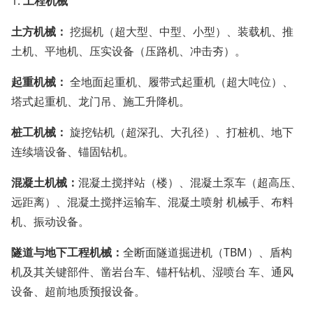
1.
工程机械
土方机械：
挖掘机（超大型、中型、小型）、装载机、推
土机、平地机、压实设备（压路机、冲击夯）。
起重机械：
全地面起重机、履带式起重机（超大吨位）、
塔式起重机、龙门吊、施工升降机。
桩工机械：
旋挖钻机（超深孔、大孔径）、打桩机、地下
连续墙设备、锚固钻机。
混凝土机械：
混凝土搅拌站（楼）、混凝土泵车（超高压、
远距离）、混凝土搅拌运输车、混凝土喷射 机械手、布料
机、振动设备。
隧道与地下工程机械：
全断面隧道掘进机（TBM）、盾构
机及其关键部件、凿岩台车、锚杆钻机、湿喷台 车、通风
设备、超前地质预报设备。