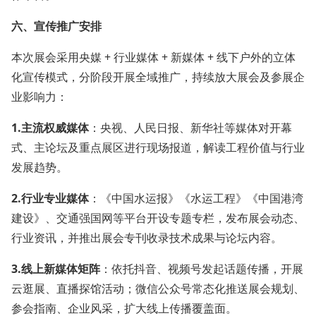
六、宣传推广安排
本次展会采用央媒 + 行业媒体 + 新媒体 + 线下户外的立体
化宣传模式，分阶段开展全域推广，持续放大展会及参展企
业影响力：
1.
主流权威媒体
：央视、人民日报、新华社等媒体对开幕
式、主论坛及重点展区进行现场报道，解读工程价值与行业
发展趋势。
2.
行业专业媒体
：《中国水运报》《水运工程》《中国港湾
建设》、交通强国网等平台开设专题专栏，发布展会动态、
行业资讯，并推出展会专刊收录技术成果与论坛内容。
3.
线上新媒体矩阵
：依托抖音、视频号发起话题传播，开展
云逛展、直播探馆活动；微信公众号常态化推送展会规划、
参会指南、企业风采，扩大线上传播覆盖面。