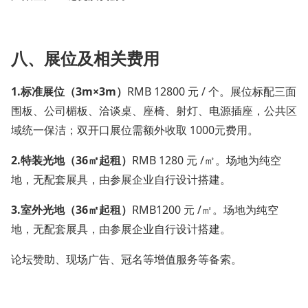
八、展位及相关费用
1.
标准展位（3m×3m）
RMB 12800 元 / 个。展位标配三面
围板、公司楣板、洽谈桌、座椅、射灯、电源插座，公共区
域统一保洁；双开口展位需额外收取 1000元费用。
2.
特装光地（36㎡起租）
RMB 1280 元 /㎡。场地为纯空
地，无配套展具，由参展企业自行设计搭建。
3.室外
光地（36㎡起租）
RMB1200 元 /㎡。场地为纯空
地，无配套展具，由参展企业自行设计搭建。
论坛赞助、现场广告、冠名等增值服务等备索。