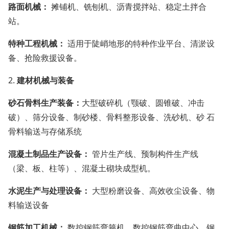
路面机械：
摊铺机、铣刨机、沥青搅拌站、稳定土拌合
站。
特种工程机械：
适用于陡峭地形的特种作业平台、清淤设
备、抢险救援设备。
2.
建材机械与装备
砂石骨料生产装备：
大型破碎机（颚破、圆锥破、冲击
破）、筛分设备、制砂楼、骨料整形设备、洗砂机、砂 石
骨料输送与存储系统
混凝土制品生产设备：
管片生产线、预制构件生产线
（梁、板、柱等）、混凝土砌块成型机。
水泥生产与处理设备：
大型粉磨设备、高效收尘设备、物
料输送设备
钢筋加工机械：
数控钢筋弯箍机、数控钢筋弯曲中心、钢