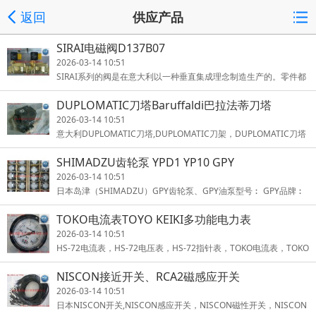
返回
供应产品
SIRAI电磁阀D137B07
2026-03-14 10:51
SIRAI系列的阀是在意大利以一种垂直集成理念制造生产的。零件都
是在工厂内部用最新的CNC技术和设备加工而成的。电磁头部分、
DUPLOMATIC刀塔Baruffaldi巴拉法蒂刀塔
线圈
2026-03-14 10:51
意大利DUPLOMATIC刀塔,DUPLOMATIC刀架，DUPLOMATIC刀塔
控制器，DUPLOMATIC刀塔电机，DUPLOMATIC刀塔编码器，DU
SHIMADZU齿轮泵 YPD1 YP10 GPY
PLOMATIC刀塔电磁
2026-03-14 10:51
日本岛津（SHIMADZU）GPY齿轮泵、GPY油泵型号︰ GPY品牌︰
SHIMADZU原产地︰ 日本性能表 SPECIFICATION型式MODEL 理论
TOKO电流表TOYO KEIKI多功能电力表
吐出容积OU
2026-03-14 10:51
HS-72电流表，HS-72电压表，HS-72指针表，TOKO电流表，TOKO
电压表，TOKO指针表，HS-96电流表，HS-96电压表，HS-96指针
NISCON接近开关、RCA2磁感应开关
表，TOKO电
2026-03-14 10:51
日本NISCON开关,NISCON感应开关，NISCON磁性开关，NISCON