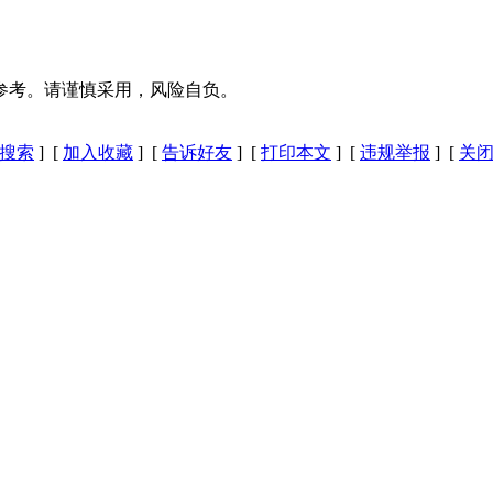
参考。请谨慎采用，风险自负。
搜索
] [
加入收藏
] [
告诉好友
] [
打印本文
] [
违规举报
] [
关