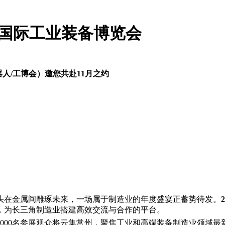
南通国际工业装备博览会
器人/工博会）邀您共赴11月之约
头在金属间雕琢未来，一场属于制造业的年度盛宴正蓄势待发。
，为长三角制造业搭建高效交流与合作的平台。
企，18000名参展观众将云集常州，聚焦工业和高端装备制造业领