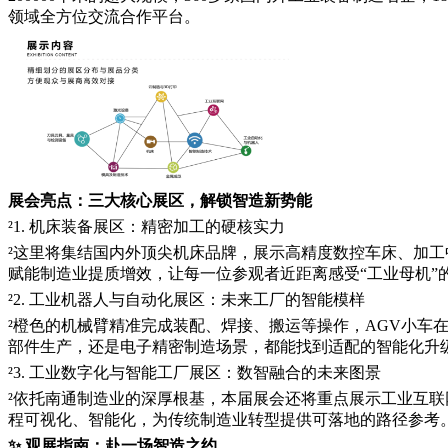
领域全方位交流合作平台。
展会亮点：三大核心展区，解锁智造新势能
²1. 机床装备展区：精密加工的硬核实力
²这里将集结国内外顶尖机床品牌，展示高精度数控车床、加
赋能制造业提质增效，让每一位参观者近距离感受“工业母机”
²2. 工业机器人与自动化展区：未来工厂的智能模样
²橙色的机械臂精准完成装配、焊接、搬运等操作，AGV小
部件生产，还是电子精密制造场景，都能找到适配的智能化升级
²3. 工业数字化与智能工厂展区：数智融合的未来图景
²依托南通制造业的深厚根基，本届展会还将重点展示工业互
程可视化、智能化，为传统制造业转型提供可落地的路径参考
✨ 观展指南：赴一场智造之约