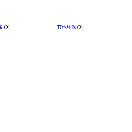
备
(0)
其他环保
(0)