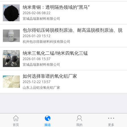
纳米青铜：透明隔热领域的“黑马”
2026-02-06 08:22
宣城晶瑞新材料有限公司
包尔得铝压铸脱模剂原油、耐高温脱模剂原油、脱
模剂
2026-01-20 15:12
杭州包尔得新材料科技有限公司
纳米三氧化二锰/纳米四氧化三锰
2026-01-06 15:37
宣城晶瑞新材料有限公司
如何选择靠谱的氧化铝厂家
2025-12-22 13:57
山东上品铝业氧化铝厂家
首页
频道
我的
更多