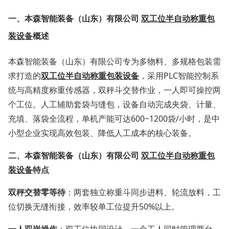
一、
本森智能装备（山东）有限公司
双工位半自动称重包
装设备
概述
本森智能装备（山东）有限公司专为多物料、多规格包装需
求打造的
双工位半自动称重包装设备
，采用PLC智能控制系
统与高精度称重传感器，双秤斗交替作业，一人即可操控两
个工位。人工辅助套袋与缝包，设备自动完成夹袋、计量、
充填、落袋全流程，单机产能可达600~1200袋/小时，是中
小型企业实现高效包装、降低人工成本的核心装备。
二、
本森智能装备（山东）有限公司
双工位半自动称重包
装设备
特点
双秤交替零等待
：两套独立称重斗同步进料、轮流放料，工
位切换无缝衔接，效率较单工位提升50%以上。
一人双岗操作
：双工位协同设计，一个工人同时管理两台