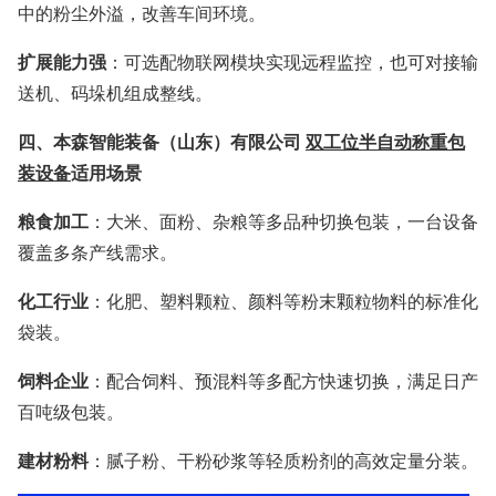
中的粉尘外溢，改善车间环境。
扩展能力强
：可选配物联网模块实现远程监控，也可对接输
送机、码垛机组成整线。
四、
本森智能装备（山东）有限公司
双工位半自动称重包
装设备
适用场景
粮食加工
：大米、面粉、杂粮等多品种切换包装，一台设备
覆盖多条产线需求。
化工行业
：化肥、塑料颗粒、颜料等粉末颗粒物料的标准化
袋装。
饲料企业
：配合饲料、预混料等多配方快速切换，满足日产
百吨级包装。
建材粉料
：腻子粉、干粉砂浆等轻质粉剂的高效定量分装。