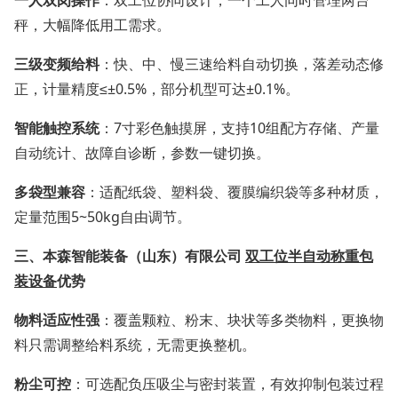
秤，大幅降低用工需求。
三级变频给料
：快、中、慢三速给料自动切换，落差动态修
正，计量精度≤±0.5%，部分机型可达±0.1%。
智能触控系统
：7寸彩色触摸屏，支持10组配方存储、产量
自动统计、故障自诊断，参数一键切换。
多袋型兼容
：适配纸袋、塑料袋、覆膜编织袋等多种材质，
定量范围5~50kg自由调节。
三、
本森智能装备（山东）有限公司
双工位半自动称重包
装设备
优势
物料适应性强
：覆盖颗粒、粉末、块状等多类物料，更换物
料只需调整给料系统，无需更换整机。
粉尘可控
：可选配负压吸尘与密封装置，有效抑制包装过程