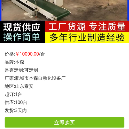
价格:
￥10000.00
/台
品牌:本森
是否定制:可定制
厂家:肥城市本森自动化设备厂
地区:山东泰安
起订:1台
供应:100台
发货:3天内
立即购买