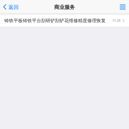
返回
商业服务
铸铁平板铸铁平台刮研铲刮铲花维修精度修理恢复
11-23