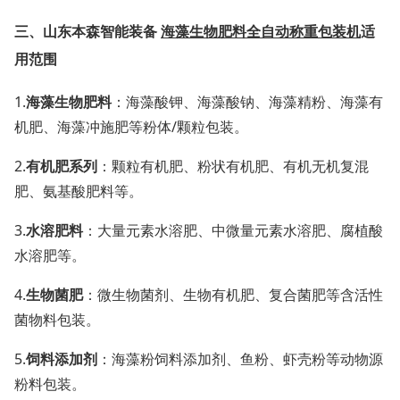
三、山东本森
智能装备
海藻生物肥料全自动称重包装机
适
用范围
1.
海藻生物肥料
：海藻酸钾、海藻酸钠、海藻精粉、海藻有
机肥、海藻冲施肥等粉体/颗粒包装。
2.
有机肥系列
：颗粒有机肥、粉状有机肥、有机无机复混
肥、氨基酸肥料等。
3.
水溶肥料
：大量元素水溶肥、中微量元素水溶肥、腐植酸
水溶肥等。
4.
生物菌肥
：微生物菌剂、生物有机肥、复合菌肥等含活性
菌物料包装。
5.
饲料添加剂
：海藻粉饲料添加剂、鱼粉、虾壳粉等动物源
粉料包装。