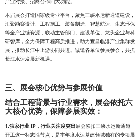
产业对接、招商合作四大功能。
本届展会打造国家级专业平台，聚焦三峡水运新通道建设，
汇聚勘察设计、工程施工、装备制造、智慧航运、生态环保
等全产业链资源，联动主管部门、建设单位、龙头企业与科
研智库，全力保障工程高质推进，助力宜昌临港产业集群发
展，推动长江中上游协同共进。诚邀各单位参展参会，共抓
长江水运发展新机遇。
三、
展会核心优势与参展价值
结合工程背景与行业需求，展会依托六
大核心优势，保障参展实效：
1.
独家行业 IP，行业关注度突出
展会紧扣三峡水运新通道
开工这一标志性节点，是本年度水运基建领域独有的专项展