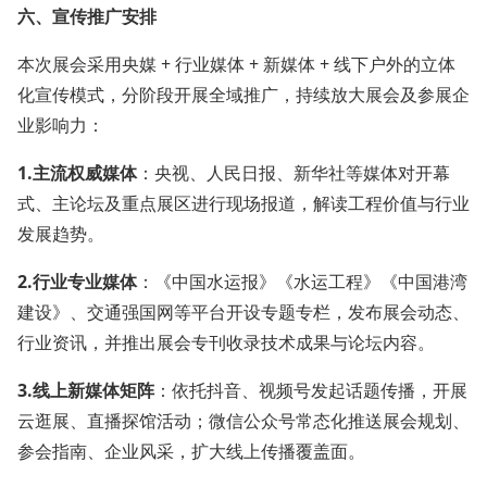
六、宣传推广安排
本次展会采用央媒 + 行业媒体 + 新媒体 + 线下户外的立体
化宣传模式，分阶段开展全域推广，持续放大展会及参展企
业影响力：
1.
主流权威媒体
：央视、人民日报、新华社等媒体对开幕
式、主论坛及重点展区进行现场报道，解读工程价值与行业
发展趋势。
2.
行业专业媒体
：《中国水运报》《水运工程》《中国港湾
建设》、交通强国网等平台开设专题专栏，发布展会动态、
行业资讯，并推出展会专刊收录技术成果与论坛内容。
3.
线上新媒体矩阵
：依托抖音、视频号发起话题传播，开展
云逛展、直播探馆活动；微信公众号常态化推送展会规划、
参会指南、企业风采，扩大线上传播覆盖面。