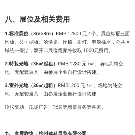
八、展位及相关费用
1.
标准展位（3m×3m）
RMB 12800 元 / 个。展位标配三面
围板、公司楣板、洽谈桌、座椅、射灯、电源插座，公共区
域统一保洁；双开口展位需额外收取 1000元费用。
2.
特装光地（36㎡起租）
RMB 1280 元 /㎡。场地为纯空
地，无配套展具，由参展企业自行设计搭建。
3.室外
光地（36㎡起租）
RMB1200 元 /㎡。场地为纯空
地，无配套展具，由参展企业自行设计搭建。
论坛赞助、现场广告、冠名等增值服务等备索。
九、参展联络：杭州建科展览有限公司