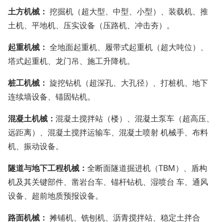
土方机械：
挖掘机（超大型、中型、小型）、装载机、推
土机、平地机、压实设备（压路机、冲击夯）。
起重机械：
全地面起重机、履带式起重机（超大吨位）、
塔式起重机、龙门吊、施工升降机。
桩工机械：
旋挖钻机（超深孔、大孔径）、打桩机、地下
连续墙设备、锚固钻机。
混凝土机械：
混凝土搅拌站（楼）、混凝土泵车（超高压、
远距离）、混凝土搅拌运输车、混凝土喷射 机械手、布料
机、振动设备。
隧道与地下工程机械：
全断面隧道掘进机（TBM）、盾构
机及其关键部件、凿岩台车、锚杆钻机、湿喷台 车、通风
设备、超前地质预报设备。
路面机械：
摊铺机、铣刨机、沥青搅拌站、稳定土拌合