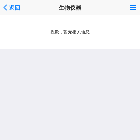
返回
生物仪器
抱歉，暂无相关信息