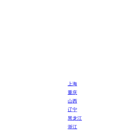
上海
重庆
山西
辽宁
黑龙江
浙江