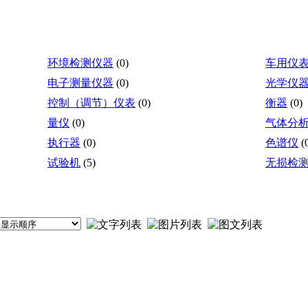
环境检测仪器
(0)
车用仪
电子测量仪器
(0)
光学仪
控制（调节）仪表
(0)
衡器
(0)
量仪
(0)
气体分
执行器
(0)
色谱仪
(
试验机
(5)
无损检