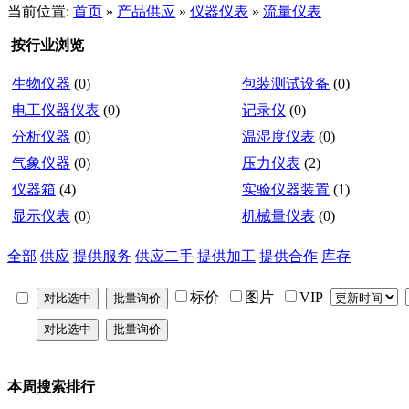
当前位置:
首页
»
产品供应
»
仪器仪表
»
流量仪表
按行业浏览
生物仪器
(0)
包装测试设备
(0)
电工仪器仪表
(0)
记录仪
(0)
分析仪器
(0)
温湿度仪表
(0)
气象仪器
(0)
压力仪表
(2)
仪器箱
(4)
实验仪器装置
(1)
显示仪表
(0)
机械量仪表
(0)
全部
供应
提供服务
供应二手
提供加工
提供合作
库存
标价
图片
VIP
本周搜索排行