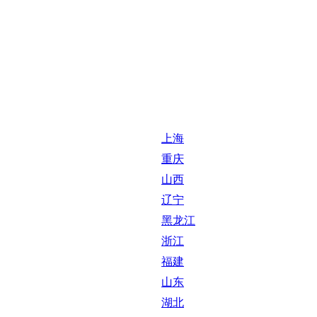
上海
重庆
山西
辽宁
黑龙江
浙江
福建
山东
湖北