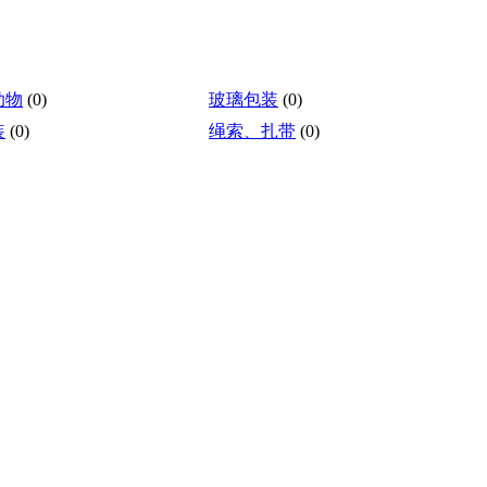
助物
(0)
玻璃包装
(0)
装
(0)
绳索、扎带
(0)